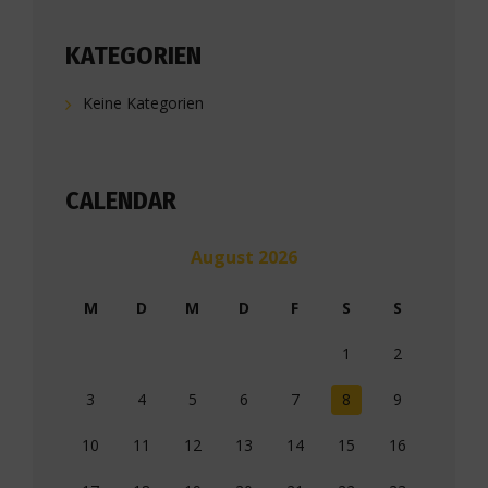
KATEGORIEN
Keine Kategorien
CALENDAR
August 2026
M
D
M
D
F
S
S
1
2
3
4
5
6
7
8
9
10
11
12
13
14
15
16