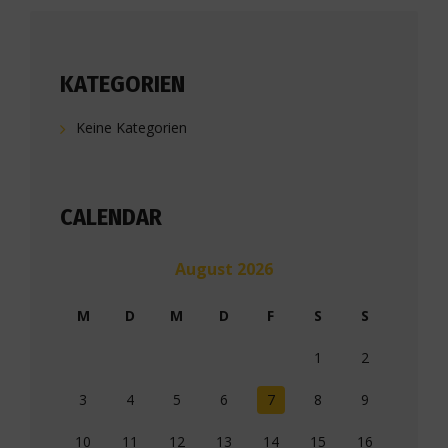
KATEGORIEN
Keine Kategorien
CALENDAR
August 2026
M
D
M
D
F
S
S
1
2
3
4
5
6
7
8
9
10
11
12
13
14
15
16