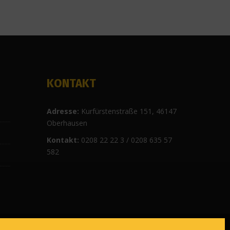
KONTAKT
Ad
resse:
Kurfürstenstraße 151, 46147
Oberhausen
Kontakt:
0208 22 22 3 / 0208 635 57
582