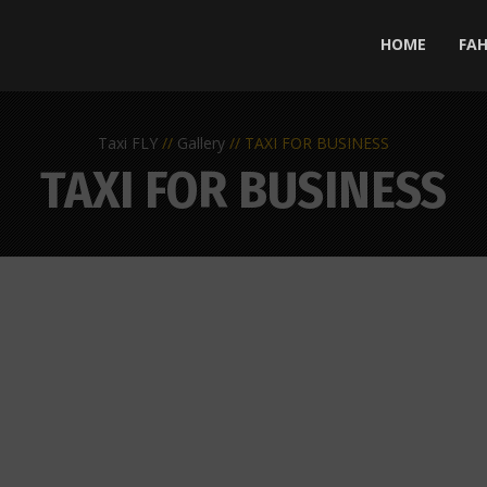
HOME
FA
Taxi FLY
Gallery
TAXI FOR BUSINESS
TAXI FOR BUSINESS