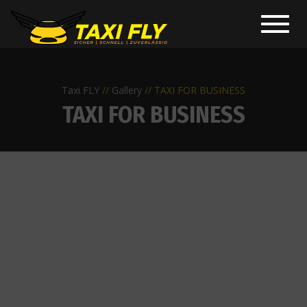
Toggl
navig
Taxi FLY
Gallery
TAXI FOR BUSINESS
TAXI FOR BUSINESS