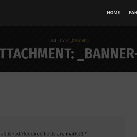
HOME
FA
Taxi FLY
_banner-2
TTACHMENT: _BANNER
published. Required fields are marked *