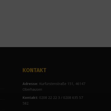
KONTAKT
Ad
resse:
Kurfürstenstraße 151, 46147
Oberhausen
Kontakt:
0208 22 22 3 / 0208 635 57
582