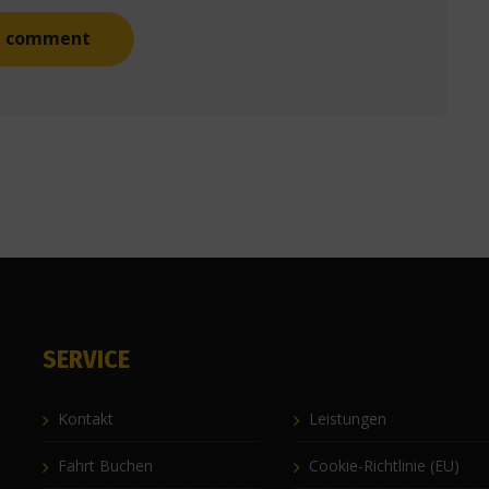
SERVICE
Kontakt
Leistungen
Fahrt Buchen
Cookie-Richtlinie (EU)