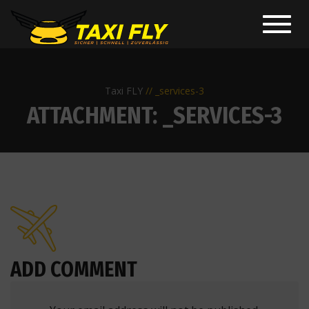
Toggl
navig
Taxi FLY
_services-3
ATTACHMENT: _SERVICES-3
ADD COMMENT