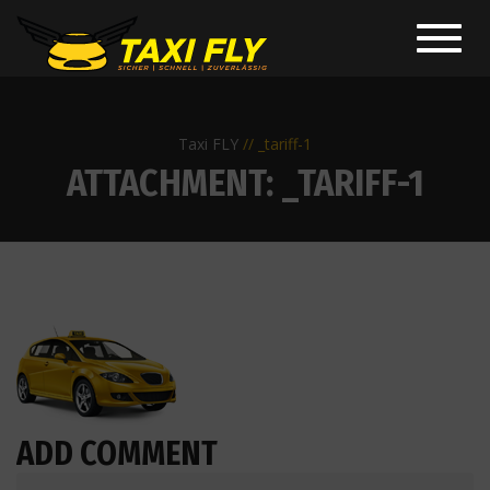
Toggl
navig
Taxi FLY
_tariff-1
ATTACHMENT: _TARIFF-1
ADD COMMENT