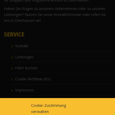
für Gruppen und Flughafentransfers in Oberhausen.
Haben Sie Fragen zu unserem Unternehmen oder zu unseren
Leistungen? Nutzen Sie unser Kontaktformular oder rufen Sie
uns in Oberhausen an!
SERVICE
Kontakt
Leistungen
Fahrt Buchen
Cookie-Richtlinie (EU)
Impressum
Datenschutzerklärung
Cookie-Zustimmung
verwalten