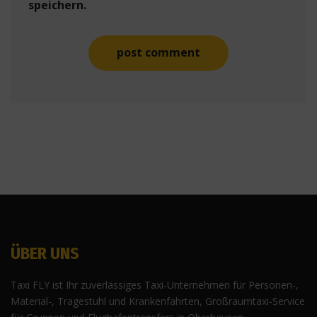
speichern.
ÜBER UNS
Taxi FLY ist Ihr zuverlässiges Taxi-Unternehmen für Personen-,
Material-, Tragestuhl und Krankenfahrten, Großraumtaxi-Service