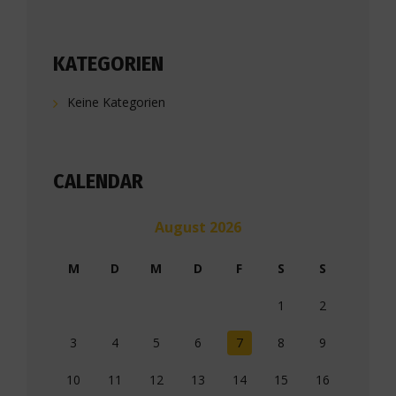
KATEGORIEN
Keine Kategorien
CALENDAR
August 2026
M
D
M
D
F
S
S
1
2
3
4
5
6
7
8
9
10
11
12
13
14
15
16